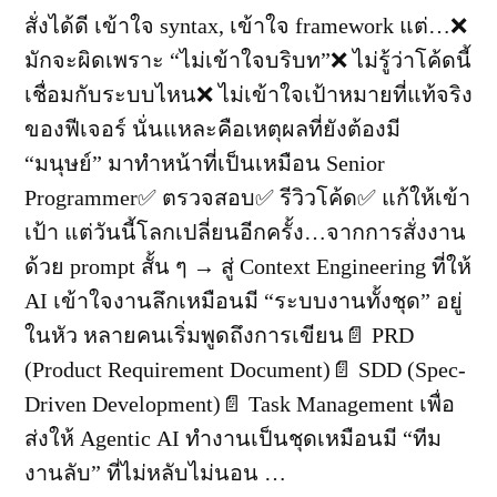
สั่งได้ดี เข้าใจ syntax, เข้าใจ framework แต่…❌
มักจะผิดเพราะ “ไม่เข้าใจบริบท”❌ ไม่รู้ว่าโค้ดนี้
เชื่อมกับระบบไหน❌ ไม่เข้าใจเป้าหมายที่แท้จริง
ของฟีเจอร์ นั่นแหละคือเหตุผลที่ยังต้องมี
“มนุษย์” มาทำหน้าที่เป็นเหมือน Senior
Programmer✅ ตรวจสอบ✅ รีวิวโค้ด✅ แก้ให้เข้า
เป้า แต่วันนี้โลกเปลี่ยนอีกครั้ง…จากการสั่งงาน
ด้วย prompt สั้น ๆ → สู่ Context Engineering ที่ให้
AI เข้าใจงานลึกเหมือนมี “ระบบงานทั้งชุด” อยู่
ในหัว หลายคนเริ่มพูดถึงการเขียน📄 PRD
(Product Requirement Document)📄 SDD (Spec-
Driven Development)📄 Task Management เพื่อ
ส่งให้ Agentic AI ทำงานเป็นชุดเหมือนมี “ทีม
งานลับ” ที่ไม่หลับไม่นอน …