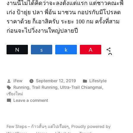
งานนี้ไม่ได้คิดว่าจะลงตั้งแต่แรก แต่ชาวคณะพี่
เก่ง ป้ายุ่ย ปลา พี่อ้น มาชวน กอปรกับมีโปรลด
ราคาด้วย ก็เอาสิครับ ระยะ 100 กม ครั้งที่สาม
ก่อนจะไปวิ่งงานใหญ่ปลายปี
Tweet
Share
Share
Pin
0
SHARES
Posted
Posted
iFew
September 12, 2019
Lifestyle
by
Tags:
in
Running
,
Trail Running
,
Ultra-Trail Chiangmai
,
เชียงใหม่
on
Leave a comment
Ultra
Trail
Chiang
Mai
Few Steps – ก้าวสั้นๆ แต่ไปเรื่อยๆ
,
Proudly powered by
104km