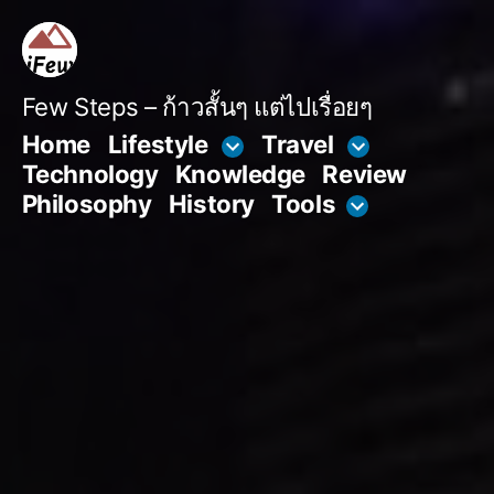
Skip
to
content
Few Steps – ก้าวสั้นๆ แต่ไปเรื่อยๆ
Home
Lifestyle
Travel
Technology
Knowledge
Review
Philosophy
History
Tools