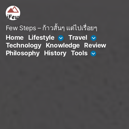
Skip
to
content
Few Steps – ก้าวสั้นๆ แต่ไปเรื่อยๆ
Home
Lifestyle
Travel
Technology
Knowledge
Review
Philosophy
History
Tools