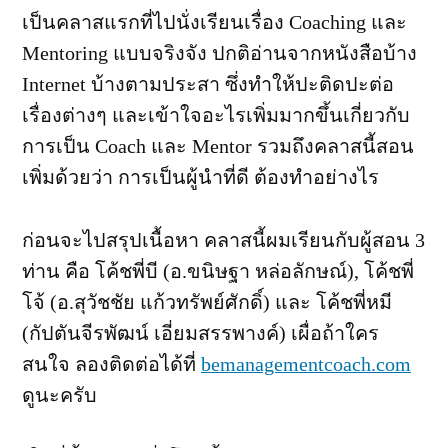
การ
เป็นคลาสแรกที่ไปนั่งเรียนเรื่อง Coaching และ
โค้ช
Mentoring แบบจริงจัง ปกติอ่านจากหนังสือบ้าง
และ
พี่
Internet บ้างตามประสา ซึ่งทำให้ปะติดปะต่อ
เลี้ยง
เรื่องต่างๆ และเข้าใจอะไรเพิ่มมากขึ้นเกี่ยวกับ
(Coaching
and
การเป็น Coach และ Mentor รวมถึงคลาสนี้สอน
Mentoring
เพิ่มด้วยว่า การเป็นผู้นำที่ดี ต้องทำอย่างไร
ก่อนจะไปสรุปเนื้อหา คลาสนี้ผมเรียนกับผู้สอน 3
ท่าน คือ โค้ชพี่บี (อ.ขนิษฐา หล่อลักษณ์), โค้ชพี่
โจ้ (อ.สุวัชชัย แก้วทรัพย์ศักดิ์) และ โค้ชพี่หมี
(กัปตันจีรพัฒน์ เอี่ยมสรรพางค์) เผื่อถ้าใคร
สนใจ ลองติดต่อได้ที่
bemanagementcoach.com
ดูนะครับ