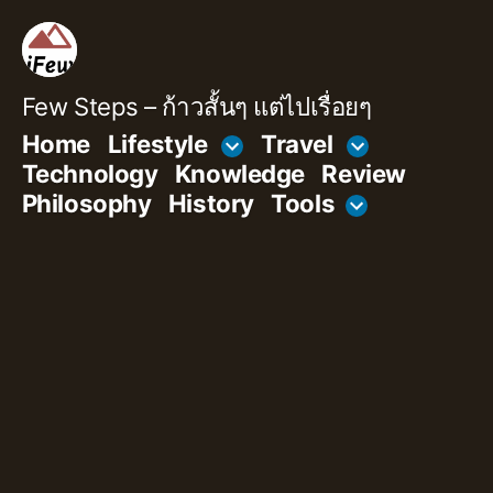
Skip
to
content
Few Steps – ก้าวสั้นๆ แต่ไปเรื่อยๆ
Home
Lifestyle
Travel
Technology
Knowledge
Review
Philosophy
History
Tools