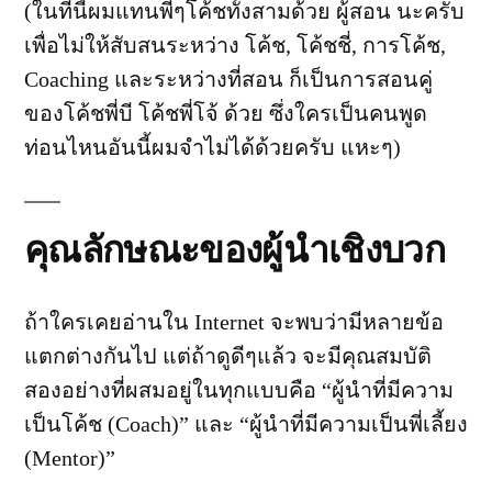
(ในที่นี้ผมแทนพี่ๆโค้ชทั้งสามด้วย ผู้สอน นะครับ
เพื่อไม่ให้สับสนระหว่าง โค้ช, โค้ชชี่, การโค้ช,
Coaching และระหว่างที่สอน ก็เป็นการสอนคู่
ของโค้ชพี่บี โค้ชพี่โจ้ ด้วย ซึ่งใครเป็นคนพูด
ท่อนไหนอันนี้ผมจำไม่ได้ด้วยครับ แหะๆ)
คุณลักษณะของผู้นำเชิงบวก
ถ้าใครเคยอ่านใน Internet จะพบว่ามีหลายข้อ
แตกต่างกันไป แต่ถ้าดูดีๆแล้ว จะมีคุณสมบัติ
สองอย่างที่ผสมอยู่ในทุกแบบคือ “ผู้นำที่มีความ
เป็นโค้ช (Coach)” และ “ผู้นำที่มีความเป็นพี่เลี้ยง
(Mentor)”