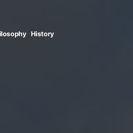
ilosophy
History