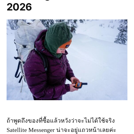
2026
ธรรมชาติ
ยัง
น่า
เที่ยว
ถ้าพูดถึงของที่ซื้อแล้วหวังว่าจะไม่ได้ใช้จริง
Satellite Messenger น่าจะอยู่แถวหน้าเลยค่ะ