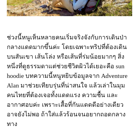
ช่วงนี้หนูเห็นหลายคนเริ่มจริงจังกับการเดินป่า
กลางแดดมากขึ้นค่ะ โดยเฉพาะทริปที่ต้องเดิน
บนสันเขา เส้นโล่ง หรือเส้นที่ร่มน้อยมากๆ สิ่ง
หนึ่งที่ดูธรรมดาแต่ช่วยชีวิตผิวได้เยอะคือ sun
hoodie บทความนี้หนูหยิบข้อมูลจาก Adventure
Alan มาช่วยเทียบรุ่นที่น่าสนใจ แล้วเล่าในมุม
คนไทยที่ต้องเจอทั้งแดดแรง ความชื้น และ
อากาศอบค่ะ เพราะเสื้อที่กันแดดดีอย่างเดียว
อาจยังไม่พอ ถ้าใส่แล้วร้อนจนอยากถอดกลาง
ทาง