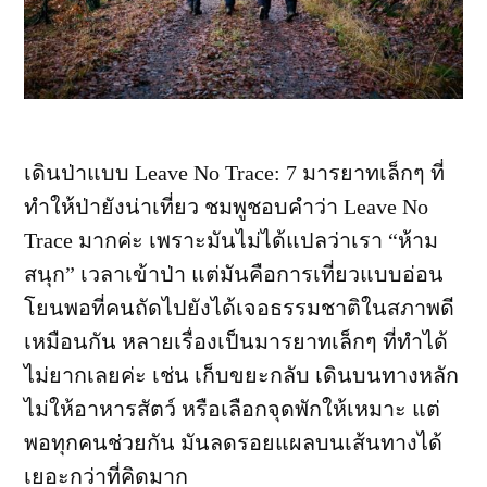
เดินป่าแบบ Leave No Trace: 7 มารยาทเล็กๆ ที่
ทำให้ป่ายังน่าเที่ยว ชมพูชอบคำว่า Leave No
Trace มากค่ะ เพราะมันไม่ได้แปลว่าเรา “ห้าม
สนุก” เวลาเข้าป่า แต่มันคือการเที่ยวแบบอ่อน
โยนพอที่คนถัดไปยังได้เจอธรรมชาติในสภาพดี
เหมือนกัน หลายเรื่องเป็นมารยาทเล็กๆ ที่ทำได้
ไม่ยากเลยค่ะ เช่น เก็บขยะกลับ เดินบนทางหลัก
ไม่ให้อาหารสัตว์ หรือเลือกจุดพักให้เหมาะ แต่
พอทุกคนช่วยกัน มันลดรอยแผลบนเส้นทางได้
เยอะกว่าที่คิดมาก