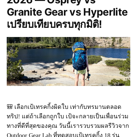
Granite Gear vs Hyperlite
เปรียบเทียบครบทุกมิติ!
🎒 เลือกเป้เทรคกิ้งผิดใบ เท่ากับทรมานตลอด
ทริป! แต่ถ้าเลือกถูกใบ เป้จะกลายเป็นเพื่อนร่วม
ทางที่ดีที่สุดของคุณ วันนี้เรารวบรวมผลรีวิวจาก
Outdoor Gear Lab ที่ทดสอบเป้เทรคกิ้ง 18 รุ่น